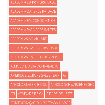
ACADEMIA DA PRIMEIRA IDADE
ACADEMIA DA TERCEIRA IDADE
ACADEMIA EM CONDOMÍNIOS
ACADEMIA PARA CADEIRANTES
ACADEMIAS AO AR LIVRE
ACADEMIAS DA TERCEIRA IDADE
ACADEMIAS EM BELO HORIZONTE
ALMOÇO DO DIA DO TRABALHO
AMERICA & EUROPE SALES TEAM
API
ARNOLD CLASSIC BRASIL
ARNOLD SCHWARZENEGGER
ATI
ATIVIDADE FÍSICA
CIDADE DE LESTE
COMEMORAÇÃO DIA DO TRABALHADOR