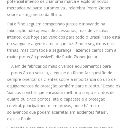
potencial imenso de criar uma marca e explorar novos
mercados na parte automotiva”, relembra Pedro Ziober
sobre o surgimento da Rhino.
Pai e filho seguem competindo juntos e inovando na
fabricação não apenas de acessórios, mas de veículos
inteiros, que hoje são vendidos para todo o Brasil. “Isso está
no sangue e a gente ama o que faz. E hoje seguimos nas
trilhas, mas com toda a segurança. Fazemos carros com a
maior proteção possível”, diz Paulo Ziober Junior.
Além de fabricar os mais diversos equipamentos para
proteção do veículo, a equipe da Rhino faz questão de
sempre orientar os clientes sobre a importância do uso de
equipamentos de proteção também para o piloto. “Desde os
‘bancos concha’ que encaixam melhor o corpo e cintos de
quatro ou cinco pontos, até o capacete e a proteção
cervical, principalmente em provas, onde há muitos
solavancos que podem acarretar em acidentes fatais”,
explica Paulo.