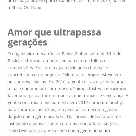
um espaço próprio para expandir e, assim, em 2017, nasceu
a Rhino Off Road
Amor que ultrapassa
gerações
O engenheiro mecatrônico Pedro Ziober, além de filho de
Paulo, se tornou também seu parceiro de trilhas e
competições. Foi com a ajuda dele que o hobby se
concretizou como negócio. “Meu foco sempre esteve em
buscar novas ideias. Em 2016, a gente estava fazendo uma
trilha e quebrou um carro nosso. Saímos tristes e decidimos
fazer uma gaiola forte e robusta, que trouxesse segurança. A
gente construiu o equipamento em 2017 como um hobby,
para curtirmos as trilhas, e o pessoal começou a gostar
daquilo que a gente produziu. Dali novas ideias foram me
instigando a pensar sobre como as montadoras surgem.
Tudo teve um início e eu senti que a gente tinha um