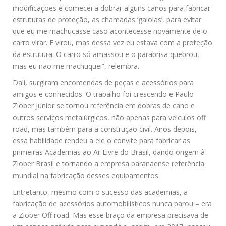
modificações e comecei a dobrar alguns canos para fabricar
estruturas de proteção, as chamadas ‘gaiolas’, para evitar
que eu me machucasse caso acontecesse novamente de o
carro virar. E virou, mas dessa vez eu estava com a proteção
da estrutura. O carro só amassou e o parabrisa quebrou,
mas eu não me machuquei”, relembra.
Dali, surgiram encomendas de peças e acessórios para
amigos e conhecidos. O trabalho foi crescendo e Paulo
Ziober Junior se tornou referência em dobras de cano e
outros serviços metalúrgicos, não apenas para veículos off
road, mas também para a construção civil. Anos depois,
essa habilidade rendeu a ele o convite para fabricar as
primeiras Academias ao Ar Livre do Brasil, dando origem à
Ziober Brasil e tornando a empresa paranaense referência
mundial na fabricação desses equipamentos.
Entretanto, mesmo com o sucesso das academias, a
fabricação de acessórios automobilísticos nunca parou – era
a Ziober Off road. Mas esse braço da empresa precisava de