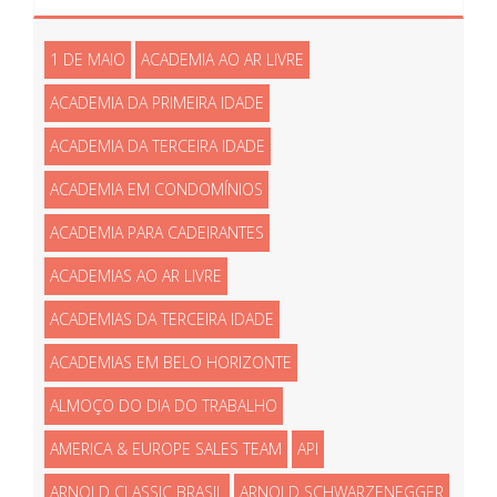
1 DE MAIO
ACADEMIA AO AR LIVRE
ACADEMIA DA PRIMEIRA IDADE
ACADEMIA DA TERCEIRA IDADE
ACADEMIA EM CONDOMÍNIOS
ACADEMIA PARA CADEIRANTES
ACADEMIAS AO AR LIVRE
ACADEMIAS DA TERCEIRA IDADE
ACADEMIAS EM BELO HORIZONTE
ALMOÇO DO DIA DO TRABALHO
AMERICA & EUROPE SALES TEAM
API
ARNOLD CLASSIC BRASIL
ARNOLD SCHWARZENEGGER