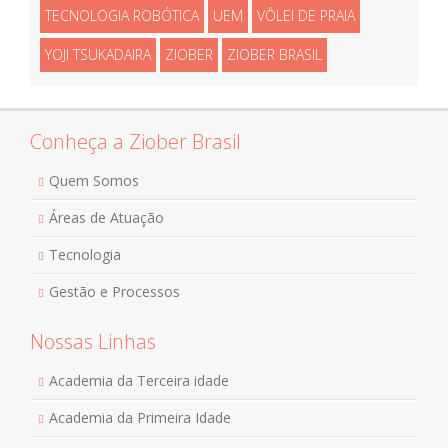
TECNOLOGIA ROBÓTICA
UEM
VÔLEI DE PRAIA
YOJI TSUKADAIRA
ZIOBER
ZIOBER BRASIL
Conheça a Ziober Brasil
Quem Somos
Áreas de Atuação
Tecnologia
Gestão e Processos
Nossas Linhas
Academia da Terceira idade
Academia da Primeira Idade