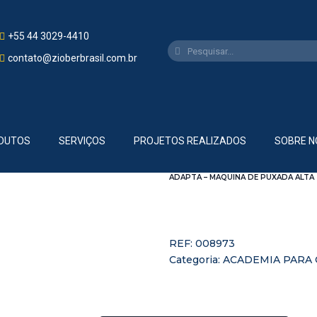
+55 44 3029-4410
contato@zioberbrasil.com.br
DUTOS
SERVIÇOS
PROJETOS REALIZADOS
SOBRE N
ADAPTA – MAQUINA DE PUXADA ALTA
REF:
008973
Categoria:
ACADEMIA PARA