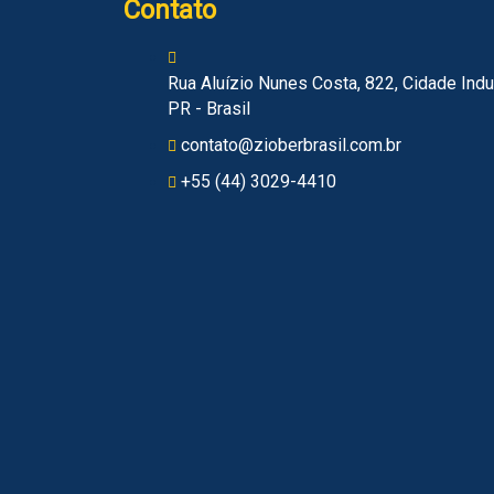
Contato
Rua Aluízio Nunes Costa, 822, Cidade Indu
PR - Brasil
contato@zioberbrasil.com.br
+55 (44) 3029-4410