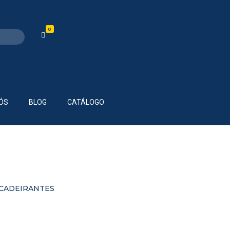
0
ÓS
BLOG
CATÁLOGO
 CADEIRANTES