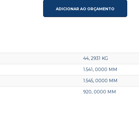
ADICIONAR AO ORÇAMENTO
44, 2931 KG
1.541, 0000 MM
1.545, 0000 MM
920, 0000 MM