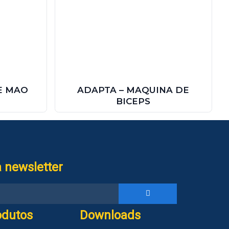
DE MAO
ADAPTA – MAQUINA DE
BICEPS
 newsletter
odutos
Downloads