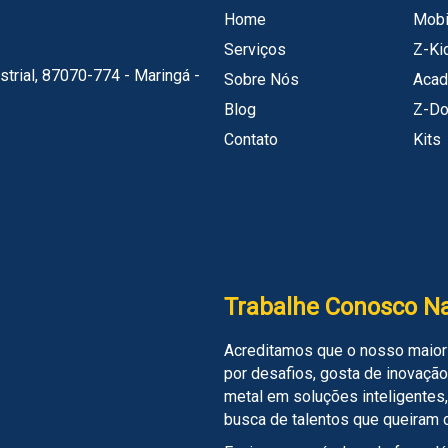
Home
Mobi
Serviços
Z-Ki
strial, 87070-774 - Maringá -
Sobre Nós
Acad
Blog
Z-D
Contato
Kits
Trabalhe Conosco Na
Acreditamos que o nosso maior
por desafios, gosta de inovação
metal em soluções inteligentes
busca de talentos que queiram 