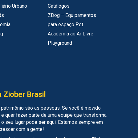
liário Urbano
Catálogos
ds
ZDog – Equipamentos
emia
para espaço Pet
og
Academia ao Ar Livre
Playground
 Ziober Brasil
 patrimônio são as pessoas. Se você é movido
 e quer fazer parte de uma equipe que transforma
, o seu lugar pode ser aqui. Estamos sempre em
crescer com a gente!