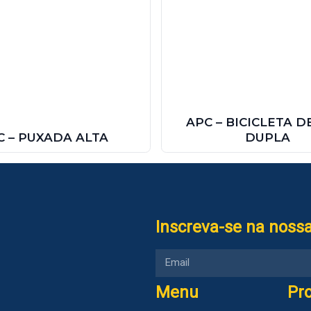
APC – BICICLETA 
C – PUXADA ALTA
DUPLA
Inscreva-se na nossa
Menu
Pr