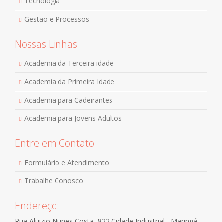
Tecnologia
Gestão e Processos
Nossas Linhas
Academia da Terceira idade
Academia da Primeira Idade
Academia para Cadeirantes
Academia para Jovens Adultos
Entre em Contato
Formulário e Atendimento
Trabalhe Conosco
Endereço:
Rua Aluizio Nunes Costa, 822 Cidade Industrial - Maringá -