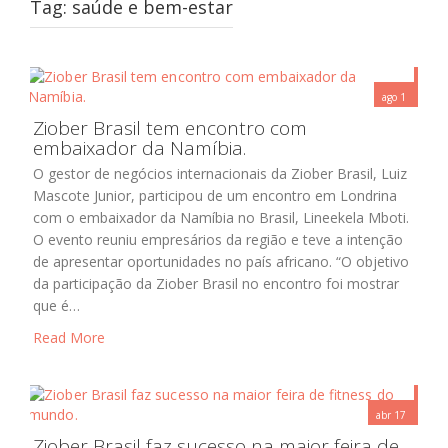
Tag:
saúde e bem-estar
ago 1
Ziober Brasil tem encontro com
Ziober Brasil
embaixador da Namíbia.
O gestor de negócios internacionais da Ziober Brasil, Luiz
Mascote Junior, participou de um encontro em Londrina
com o embaixador da Namíbia no Brasil, Lineekela Mboti.
O evento reuniu empresários da região e teve a intenção
de apresentar oportunidades no país africano. “O objetivo
da participação da Ziober Brasil no encontro foi mostrar
que é…
Read More
abr 17
Ziober Brasil faz sucesso na maior feira de
Ziober Brasil