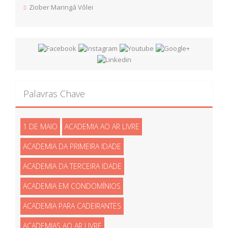
Ziober Maringá Vôlei
Palavras Chave
1 DE MAIO
ACADEMIA AO AR LIVRE
ACADEMIA DA PRIMEIRA IDADE
ACADEMIA DA TERCEIRA IDADE
ACADEMIA EM CONDOMÍNIOS
ACADEMIA PARA CADEIRANTES
ACADEMIAS AO AR LIVRE