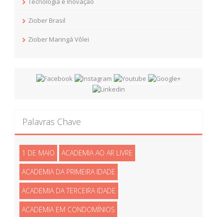
Tecnologia e Inovação
Ziober Brasil
Ziober Maringá Vôlei
Palavras Chave
1 DE MAIO
ACADEMIA AO AR LIVRE
ACADEMIA DA PRIMEIRA IDADE
ACADEMIA DA TERCEIRA IDADE
ACADEMIA EM CONDOMÍNIOS