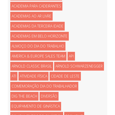
ACADEMIA PARA CADEIRANTES
ACADEMIAS AO AR LIVRE
ACADEMIAS DA TERCEIRA IDADE
ACADEMIAS EM BELO HORIZONTE
ALMOÇO DO DIA DO TRABALHO
AMERICA & EUROPE SALES TEAM
API
ARNOLD CLASSIC BRASIL
ARNOLD SCHWARZENEGGER
ATI
ATIVIDADE FÍSICA
CIDADE DE LESTE
COMEMORAÇÃO DIA DO TRABALHADOR
DIG THE BEACH
DIVERSÃO
EQUIPAMENTO DE GINÁSTICA