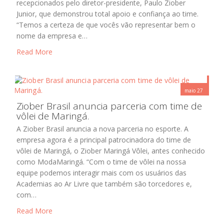
recepcionados pelo diretor-presidente, Paulo Ziober
Junior, que demonstrou total apoio e confiança ao time.
“Temos a certeza de que vocês vão representar bem o
nome da empresa e…
Read More
maio 27
Ziober Brasil anuncia parceria com time de
Ziober Brasil
vôlei de Maringá.
A Ziober Brasil anuncia a nova parceria no esporte. A
empresa agora é a principal patrocinadora do time de
vôlei de Maringá, o Ziober Maringá Vôlei, antes conhecido
como ModaMaringá. “Com o time de vôlei na nossa
equipe podemos interagir mais com os usuários das
Academias ao Ar Livre que também são torcedores e,
com…
Read More