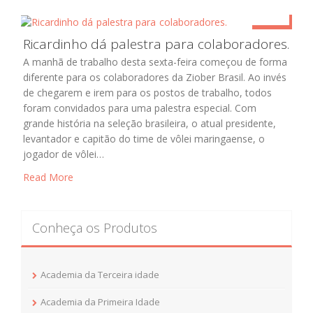
maio 16
Ricardinho dá palestra para colaboradores.
Ziober Brasil
A manhã de trabalho desta sexta-feira começou de forma
diferente para os colaboradores da Ziober Brasil. Ao invés
de chegarem e irem para os postos de trabalho, todos
foram convidados para uma palestra especial. Com
grande história na seleção brasileira, o atual presidente,
levantador e capitão do time de vôlei maringaense, o
jogador de vôlei…
Read More
Conheça os Produtos
Academia da Terceira idade
Academia da Primeira Idade